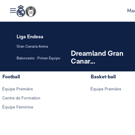
Mad
Liga Endesa
Gran Canaria Arena
Dreamland Gran
Baloncesto · Primer Equipo
Canar...
Football
Basket-ball
Équipe Première
Équipe Première
Centre de Formation
Équipe Féminine