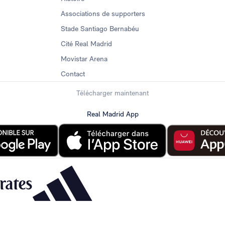
Associations de supporters
Stade Santiago Bernabéu
Cité Real Madrid
Movistar Arena
Contact
Télécharger maintenant
Real Madrid App