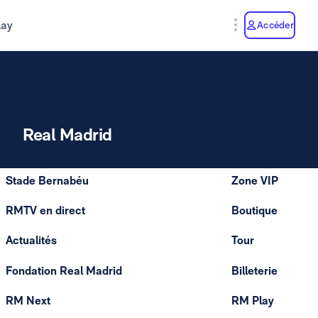
lay
Accéder
Real Madrid
Stade Bernabéu
Zone VIP
RMTV en direct
Boutique
Actualités
Tour
Fondation Real Madrid
Billeterie
RM Next
RM Play