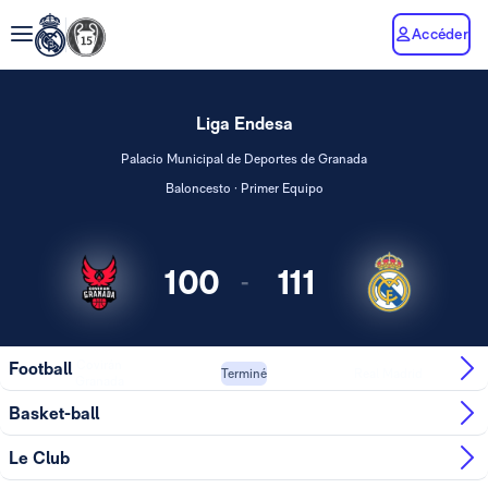
Accéder
Liga Endesa
Palacio Municipal de Deportes de Granada
Baloncesto · Primer Equipo
100
111
-
Covirán
Football
Real Madrid
Terminé
Granada
Basket-ball
Le Club