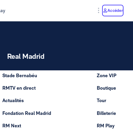
lay
Accéder
Real Madrid
Stade Bernabéu
Zone VIP
RMTV en direct
Boutique
Actualités
Tour
Fondation Real Madrid
Billeterie
RM Next
RM Play