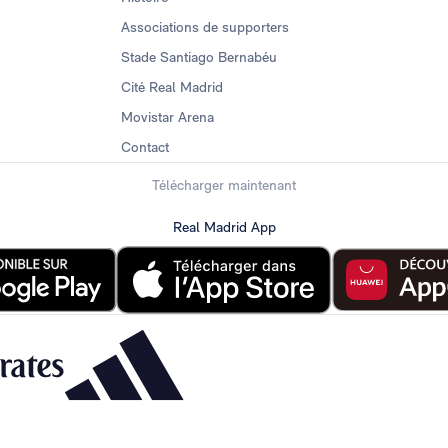
Associations de supporters
Stade Santiago Bernabéu
Cité Real Madrid
Movistar Arena
Contact
Télécharger maintenant
Real Madrid App