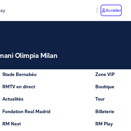
lay
Accéder
mani Olimpia Milan
Stade Bernabéu
Zone VIP
RMTV en direct
Boutique
Actualités
Tour
Fondation Real Madrid
Billeterie
RM Next
RM Play