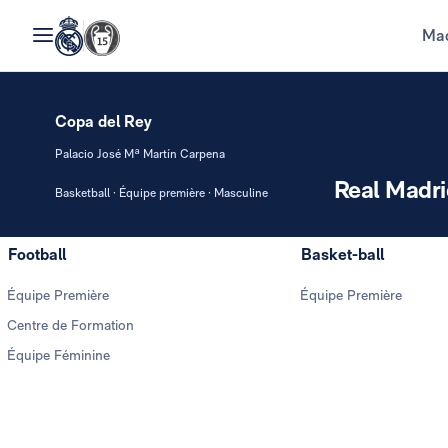
Mad
Copa del Rey
Palacio José Mª Martín Carpena
Real Madri
Basketball · Équipe première · Masculine
Football
Basket-ball
Équipe Première
Équipe Première
Centre de Formation
Équipe Féminine