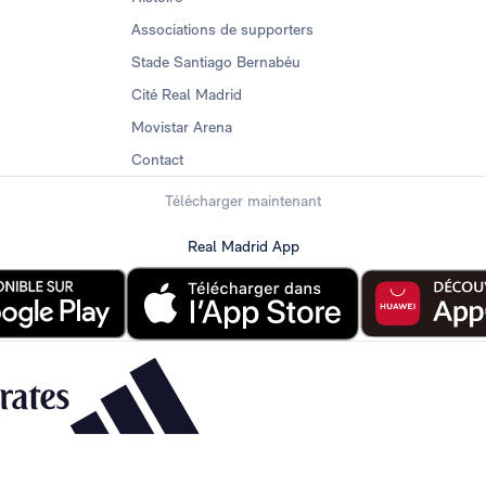
Associations de supporters
Stade Santiago Bernabéu
Cité Real Madrid
Movistar Arena
Contact
Télécharger maintenant
Real Madrid App