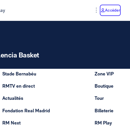
lay
Accéder
lencia Basket
Stade Bernabéu
Zone VIP
RMTV en direct
Boutique
Actualités
Tour
Fondation Real Madrid
Billeterie
RM Next
RM Play