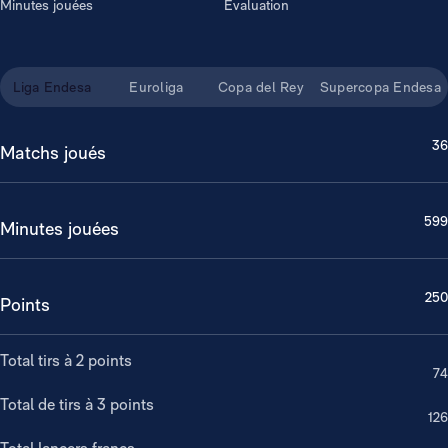
Minutes jouées
Évaluation
Liga Endesa
Euroliga
Copa del Rey
Supercopa Endesa
36
Matchs joués
599
Minutes jouées
250
Points
Total tirs à 2 points
74
Total de tirs à 3 points
126