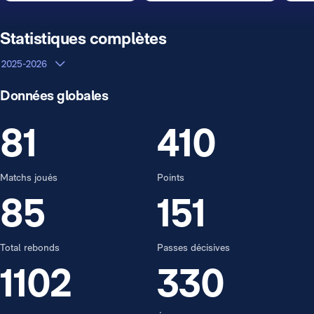
Statistiques complètes
2025-2026
Données globales
81
410
Matchs joués
Points
85
151
Total rebonds
Passes décisives
1102
330