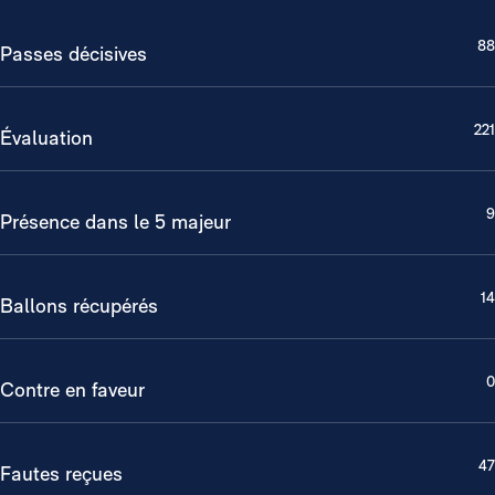
88
Passes décisives
221
Évaluation
9
Présence dans le 5 majeur
14
Ballons récupérés
0
Contre en faveur
47
Fautes reçues