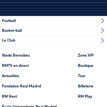
Football
Basket-ball
Le Club
Stade Bernabéu
Zone VIP
RMTV en direct
Boutique
Actualités
Tour
Fondation Real Madrid
Billeterie
RM Next
RM Play
École Universitaire Real Madrid