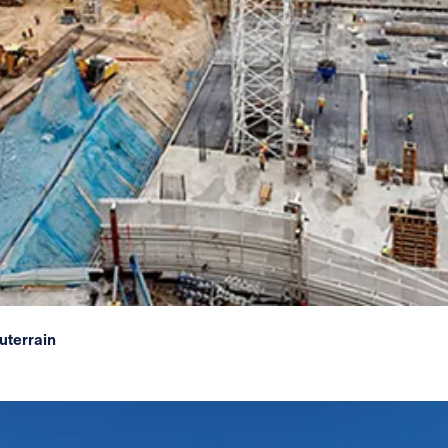
uterrain