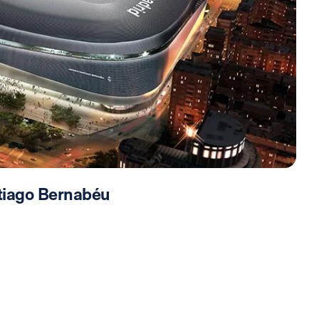
ntiago Bernabéu