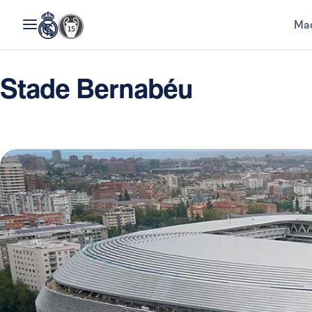
Mad
Stade Bernabéu