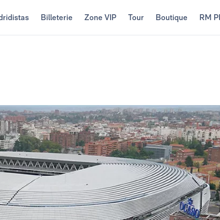
ridistas
Billeterie
Zone VIP
Tour
Boutique
RM P