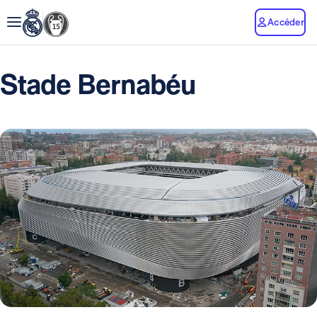
Accéder
Stade Bernabéu