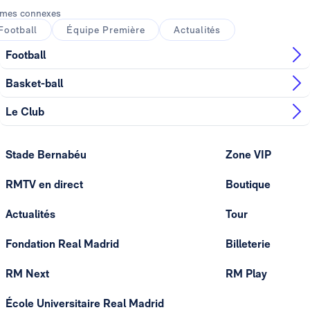
mes connexes
Football
Équipe Première
Actualités
Football
Basket-ball
Le Club
Stade Bernabéu
Zone VIP
RMTV en direct
Boutique
Actualités
Tour
Fondation Real Madrid
Billeterie
RM Next
RM Play
École Universitaire Real Madrid