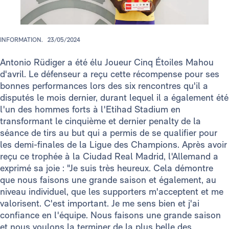
INFORMATION.
23/05/2024
Antonio
Rüdiger a été élu Joueur Cinq Étoiles Mahou
d'avril. Le défenseur a reçu cette récompense pour ses
bonnes performances lors des six rencontres qu'il a
disputés le mois dernier, durant lequel il a également été
l'un des hommes forts à l'Etihad Stadium en
transformant le cinquième et dernier penalty de la
séance de tirs au but qui a permis de se qualifier pour
les demi-finales de la Ligue des Champions. Après avoir
reçu ce trophée à la Ciudad Real Madrid, l'Allemand a
exprimé sa joie : "Je suis très heureux. Cela démontre
que nous faisons une grande saison et également, au
niveau individuel, que les supporters m'acceptent et me
valorisent. C'est important. Je me sens bien et j'ai
confiance en l'équipe. Nous faisons une grande saison
et nous voulons la terminer de la plus belle des