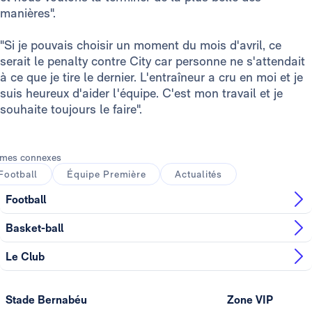
manières".
"Si je pouvais choisir un moment du mois d'avril, ce
serait le penalty contre City car personne ne s'attendait
à ce que je tire le dernier. L'entraîneur a cru en moi et je
suis heureux d'aider l'équipe. C'est mon travail et je
souhaite toujours le faire".
mes connexes
Football
Équipe Première
Actualités
Football
Basket-ball
Le Club
Stade Bernabéu
Zone VIP