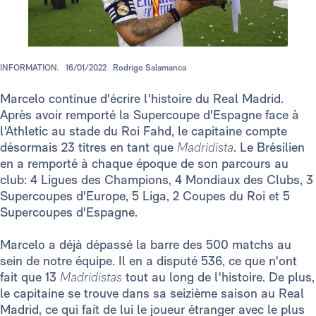
INFORMATION.
16/01/2022
Rodrigo Salamanca
Marcelo continue d'écrire l'histoire du Real Madrid.
Après avoir remporté la Supercoupe d'Espagne face à
l'Athletic au stade du Roi Fahd, le capitaine compte
désormais 23 titres en tant que
Madridista
. Le Brésilien
en a remporté à chaque époque de son parcours au
club: 4 Ligues des Champions, 4 Mondiaux des Clubs, 3
Supercoupes d'Europe, 5 Liga, 2 Coupes du Roi et 5
Supercoupes d'Espagne.
Marcelo a déjà dépassé la barre des 500 matchs au
sein de notre équipe. Il en a disputé 536, ce que n'ont
fait que 13
Madridistas
tout au long de l'histoire. De plus,
le capitaine se trouve dans sa seizième saison au Real
Madrid, ce qui fait de lui le joueur étranger avec le plus