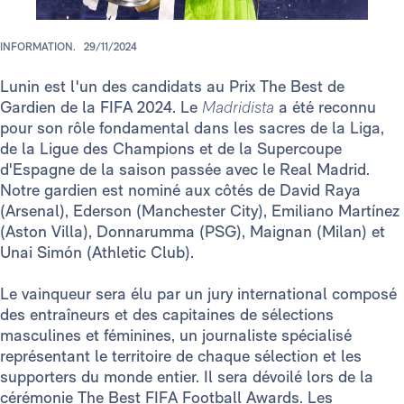
INFORMATION.
29/11/2024
Lunin est l'un des candidats au Prix The Best de
Gardien de la FIFA 2024. Le
Madridista
a été reconnu
pour son rôle fondamental dans les sacres de la Liga,
de la Ligue des Champions et de la Supercoupe
d'Espagne de la saison passée avec le Real Madrid.
Notre gardien est nominé aux côtés de David Raya
(Arsenal), Ederson (Manchester City), Emiliano Martínez
(Aston Villa), Donnarumma (PSG), Maignan (Milan) et
Unai Simón (Athletic Club).
Le vainqueur sera élu par un jury international composé
des entraîneurs et des capitaines de sélections
masculines et féminines, un journaliste spécialisé
représentant le territoire de chaque sélection et les
supporters du monde entier. Il sera dévoilé lors de la
cérémonie The Best FIFA Football Awards. Les