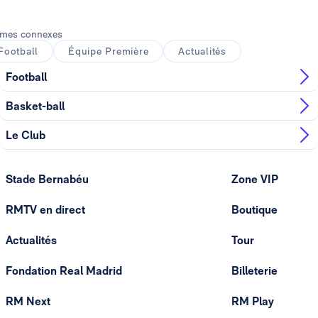
mes connexes
Football
Équipe Première
Actualités
Football
Basket-ball
Le Club
Stade Bernabéu
Zone VIP
RMTV en direct
Boutique
Actualités
Tour
Fondation Real Madrid
Billeterie
RM Next
RM Play