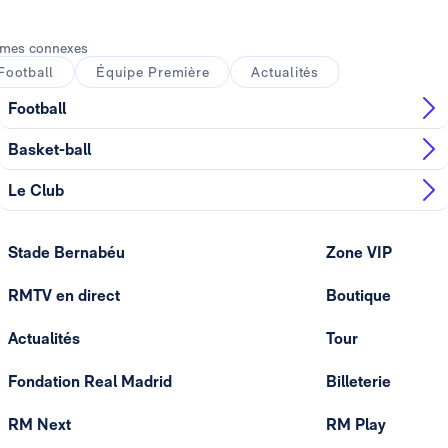
mes connexes
Football
Équipe Première
Actualités
Football
Basket-ball
Le Club
Stade Bernabéu
Zone VIP
RMTV en direct
Boutique
Actualités
Tour
Fondation Real Madrid
Billeterie
RM Next
RM Play