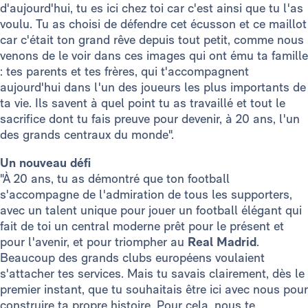
d'aujourd'hui, tu es ici chez toi car c'est ainsi que tu l'as
voulu. Tu as choisi de défendre cet écusson et ce maillot
car c'était ton grand rêve depuis tout petit, comme nous
venons de le voir dans ces images qui ont ému ta famille
: tes parents et tes frères, qui t'accompagnent
aujourd'hui dans l'un des joueurs les plus importants de
ta vie. Ils savent à quel point tu as travaillé et tout le
sacrifice dont tu fais preuve pour devenir, à 20 ans, l'un
des grands centraux du monde".
Un nouveau défi
"À 20 ans, tu as démontré que ton football
s'accompagne de l'admiration de tous les supporters,
avec un talent unique pour jouer un football élégant qui
fait de toi un central moderne prêt pour le présent et
pour l'avenir, et pour triompher au
Real Madrid
.
Beaucoup des grands clubs européens voulaient
s'attacher tes services. Mais tu savais clairement, dès le
premier instant, que tu souhaitais être ici avec nous pour
construire ta propre histoire. Pour cela, nous te