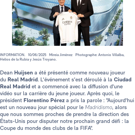
INFORMATION.
10/06/2025
Mireia Jiménez
Photographe: Antonio Villalba,
Helios de la Rubia y Jesús Troyano.
Dean
Huijsen
a été présenté comme nouveau joueur
du
Real Madrid
. L'événement s'est déroulé à la
Ciudad
Real Madrid
et a commencé avec la diffusion d'une
vidéo sur la carrière du jeune joueur. Après quoi, le
président
Florentino Pérez
a pris la parole : "Aujourd'hui
est un nouveau jour spécial pour le
Madridismo
, alors
que nous sommes proches de prendre la direction des
États-Unis pour disputer notre prochain grand défi : la
Coupe du monde des clubs de la FIFA".