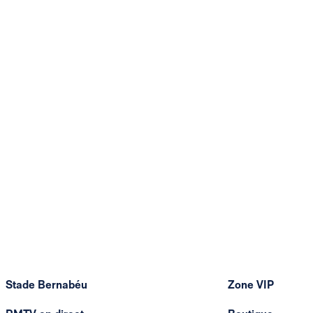
Stade Bernabéu
Zone VIP