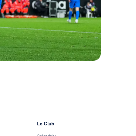
Le Club