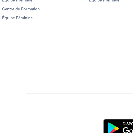
Équipe Première
Équipe Première
Centre de Formation
Équipe Féminine