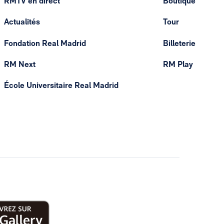
RMTV en direct
Boutique
Actualités
Tour
Fondation Real Madrid
Billeterie
RM Next
RM Play
École Universitaire Real Madrid