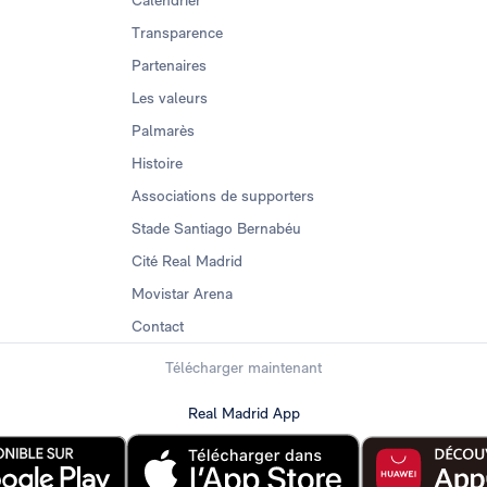
Calendrier
Transparence
Partenaires
Les valeurs
Palmarès
Histoire
Associations de supporters
Stade Santiago Bernabéu
Cité Real Madrid
Movistar Arena
Contact
Télécharger maintenant
Real Madrid App