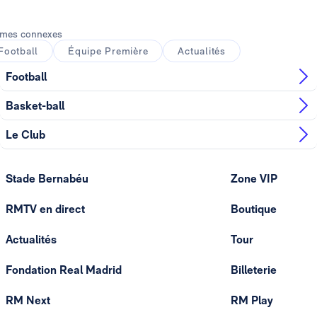
mes connexes
Football
Équipe Première
Actualités
Football
Basket-ball
Le Club
Stade Bernabéu
Zone VIP
RMTV en direct
Boutique
Actualités
Tour
Fondation Real Madrid
Billeterie
RM Next
RM Play