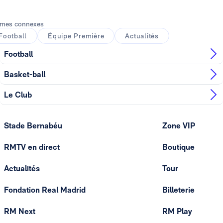
mes connexes
Football
Équipe Première
Actualités
Football
Basket-ball
Le Club
Stade Bernabéu
Zone VIP
RMTV en direct
Boutique
Actualités
Tour
Fondation Real Madrid
Billeterie
RM Next
RM Play