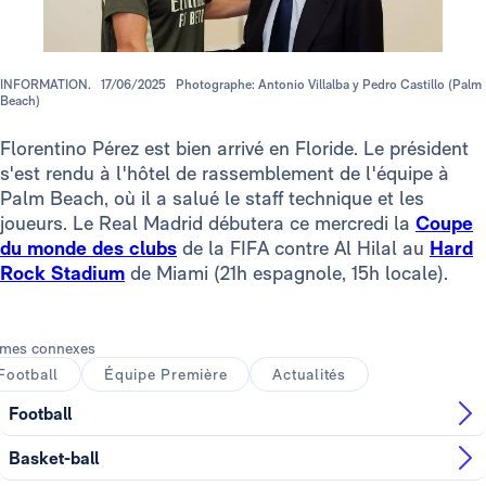
INFORMATION.
17/06/2025
Photographe: Antonio Villalba y Pedro Castillo (Palm
Beach)
Florentino Pérez est bien arrivé en Floride. Le président
s'est rendu à l'hôtel de rassemblement de l'équipe à
Palm Beach, où il a salué le staff technique et les
joueurs. Le Real Madrid débutera ce mercredi la
Coupe
du monde des clubs
de la FIFA contre Al Hilal au
Hard
Rock Stadium
de Miami (21h espagnole, 15h locale).
mes connexes
Football
Équipe Première
Actualités
Football
Basket-ball