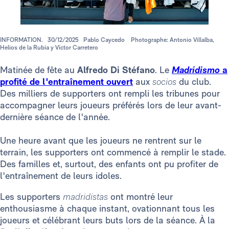
INFORMATION.
30/12/2025
Pablo Caycedo
Photographe: Antonio Villalba,
Helios de la Rubia y Víctor Carretero
Matinée de fête au
Alfredo Di Stéfano
. Le
Madridismo
a
profité de l'entraînement ouvert
aux
socios
du club.
Des milliers de supporters ont rempli les tribunes pour
accompagner leurs joueurs préférés lors de leur avant-
dernière séance de l'année.
Une heure avant que les joueurs ne rentrent sur le
terrain, les supporters ont commencé à remplir le stade.
Des familles et, surtout, des enfants ont pu profiter de
l'entraînement de leurs idoles.
Les supporters
madridistas
ont montré leur
enthousiasme à chaque instant, ovationnant tous les
joueurs et célébrant leurs buts lors de la séance. À la