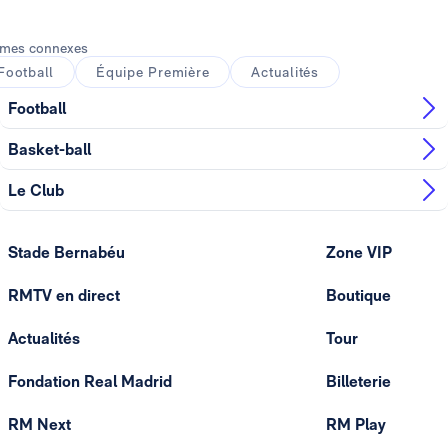
mes connexes
Football
Équipe Première
Actualités
Football
Basket-ball
Le Club
Stade Bernabéu
Zone VIP
RMTV en direct
Boutique
Actualités
Tour
Fondation Real Madrid
Billeterie
RM Next
RM Play