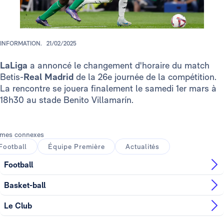
INFORMATION.
21/02/2025
LaLiga
a annoncé le changement d'horaire du match
Betis-
Real Madrid
de la 26e journée de la compétition.
La rencontre se jouera finalement le samedi 1er mars à
18h30 au stade Benito Villamarín.
mes connexes
Football
Équipe Première
Actualités
Football
Basket-ball
Le Club