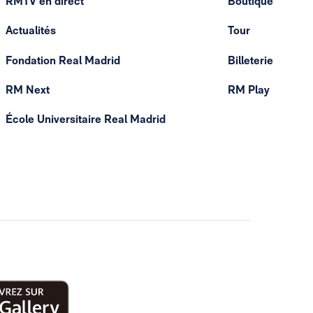
RMTV en direct
Boutique
Actualités
Tour
Fondation Real Madrid
Billeterie
RM Next
RM Play
École Universitaire Real Madrid