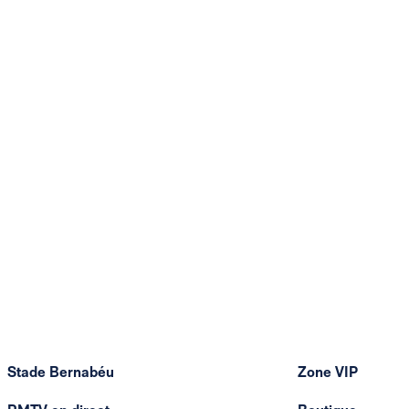
Stade Bernabéu
Zone VIP