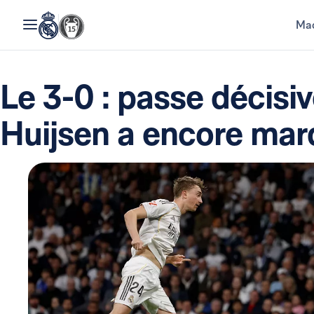
Mad
Le 3-0 : passe décisi
Huijsen a encore mar