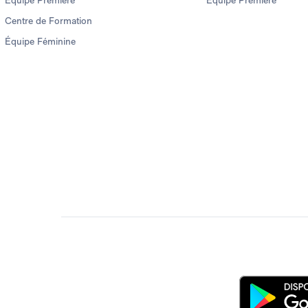
Équipe Première
Équipe Première
Centre de Formation
Équipe Féminine