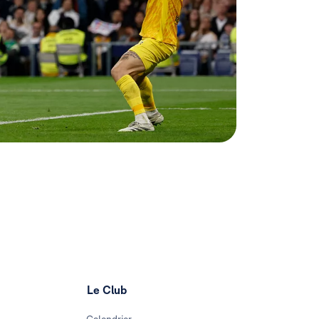
Le Club