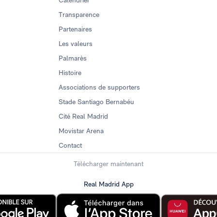
Calendrier
Transparence
Partenaires
Les valeurs
Palmarès
Histoire
Associations de supporters
Stade Santiago Bernabéu
Cité Real Madrid
Movistar Arena
Contact
Télécharger maintenant
Real Madrid App