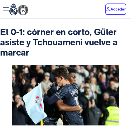
Accéder
El 0-1: córner en corto, Güler
asiste y Tchouameni vuelve a
marcar