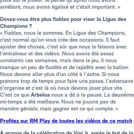
amélioré, nous avons égalisé et c'était important. »
Devez-vous être plus fiables pour viser la Ligue des
Champions ?
« Fiables, nous le sommes. En Ligue des Champions,
c'est normal qu'on vous crée des occasions. Il faut
ajuster des choses, c'est sûr que nous le faisons avec
l'entraîneur et des vidéos. Nous avons été assez
constants ces semaines, mais dans le jeu, il nous
manque un peu de fluidité et de rapidité avec le ballon.
Nous devons aller plus d'un côté à l'autre. Si nous
prenons trop de temps pour faire une passe, l'adversaire
s'organise et c'est là où nous devons jouer plus vite.
C'est ce que
Arbeloa
nous a dit à la pause. La deuxième
mi-temps a été meilleure. Nous ne jouons pas de
manière géniale, mais gagner est ce qui compte. »
Profitez sur RM Play de toutes les vidéos de ce match
À propos de la célébration de Vini Jr. après le but de la