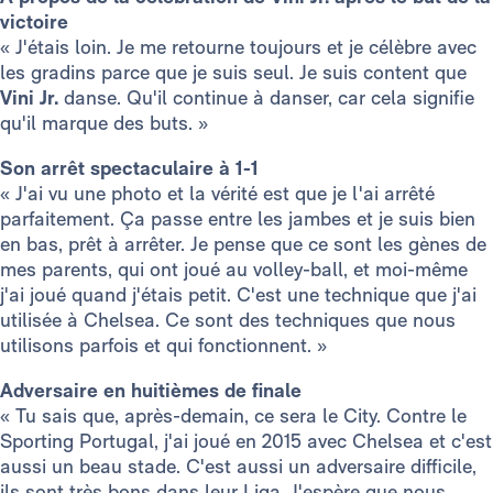
victoire
« J'étais loin. Je me retourne toujours et je célèbre avec
les gradins parce que je suis seul. Je suis content que
Vini Jr.
danse. Qu'il continue à danser, car cela signifie
qu'il marque des buts. »
Son arrêt spectaculaire à 1-1
« J'ai vu une photo et la vérité est que je l'ai arrêté
parfaitement. Ça passe entre les jambes et je suis bien
en bas, prêt à arrêter. Je pense que ce sont les gènes de
mes parents, qui ont joué au volley-ball, et moi-même
j'ai joué quand j'étais petit. C'est une technique que j'ai
utilisée à Chelsea. Ce sont des techniques que nous
utilisons parfois et qui fonctionnent. »
Adversaire en huitièmes de finale
« Tu sais que, après-demain, ce sera le City. Contre le
Sporting Portugal, j'ai joué en 2015 avec Chelsea et c'est
aussi un beau stade. C'est aussi un adversaire difficile,
ils sont très bons dans leur Liga. J'espère que nous