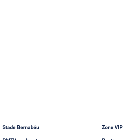
Stade Bernabéu
Zone VIP