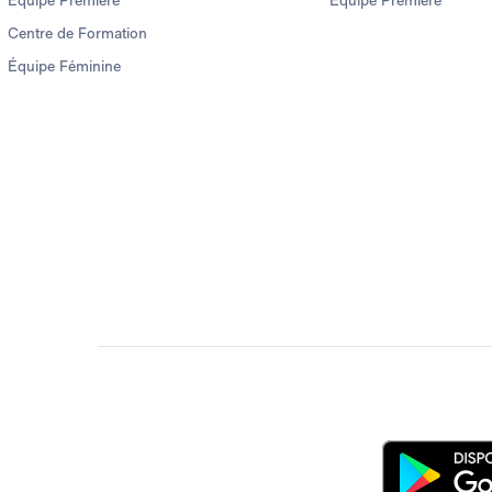
Équipe Première
Équipe Première
Centre de Formation
Équipe Féminine