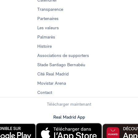
Calendrier
Transparence
Partenaires
Les valeurs
Palmarès
Histoire
Associations de supporters
Stade Santiago Bernabéu
Cité Real Madrid
Movistar Arena
Contact
Télécharger maintenant
Real Madrid App