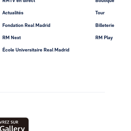
RMTV en direct
Boutique
Actualités
Tour
Fondation Real Madrid
Billeterie
RM Next
RM Play
École Universitaire Real Madrid