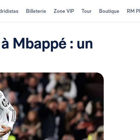
ridistas
Billeterie
Zone VIP
Tour
Boutique
RM P
 à Mbappé : un