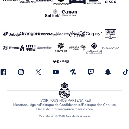
VOIR TOUS NOS PARTENAIRES
Mentions Légales
Politique de Confidentialité
Politique des Cookies
Canal de información
realmadrid.com
Real Madrid © 2026 Tous droits réservés