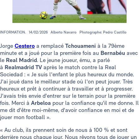
INFORMATION.
14/02/2026
Alberto Navarro
Photographe: Pedro Castillo
Jorge
Cestero
a remplacé
Tchouameni
à la 79ème
minute et a joué pour la première fois au
Bernabéu
avec
le
Real Madrid
. Le jeune joueur, ému, a parlé
à
Realmadrid TV
après le match contre la Real
Sociedad : « Je suis l'enfant le plus heureux du monde.
J'ai joué dans le meilleur stade où l'on peut jouer. Très
heureux et prêt à continuer à travailler et à progresser.
J'avais très envie d'entrer sur le terrain pour la première
fois. Merci à
Arbeloa
pour la confiance qu'il me donne. Il
me dit d'être moi-même, d'avoir confiance en moi et de
jouer mon football ».
« Au club, ils prennent soin de nous à 100 % et sont
derrière nous chaque jour. Nous rêvons tous de jouer un