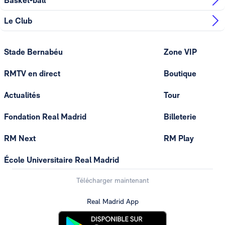
Basket-ball
Le Club
Stade Bernabéu
Zone VIP
RMTV en direct
Boutique
Actualités
Tour
Fondation Real Madrid
Billeterie
RM Next
RM Play
École Universitaire Real Madrid
Télécharger maintenant
Real Madrid App