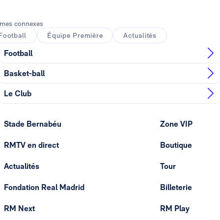
mes connexes
Football
Équipe Première
Actualités
Football
Basket-ball
Le Club
Stade Bernabéu
Zone VIP
RMTV en direct
Boutique
Actualités
Tour
Fondation Real Madrid
Billeterie
RM Next
RM Play