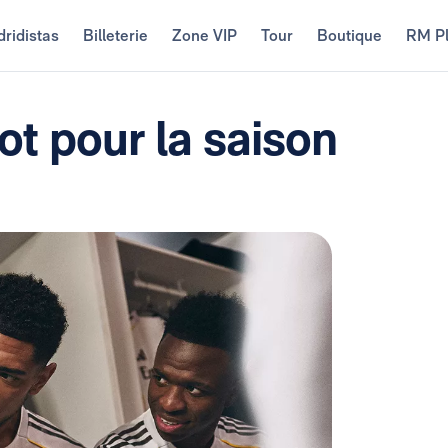
ridistas
Billeterie
Zone VIP
Tour
Boutique
RM P
ot pour la saison