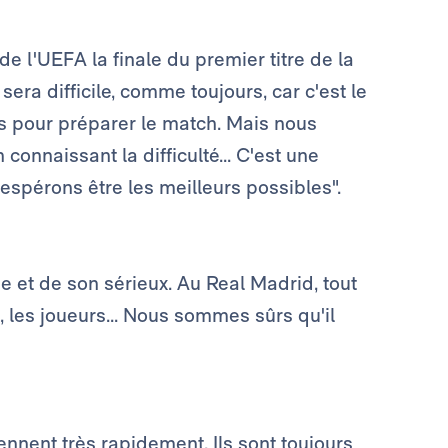
de l'UEFA la finale du premier titre de la
era difficile, comme toujours, car c'est le
s pour préparer le match. Mais nous
connaissant la difficulté... C'est une
pérons être les meilleurs possibles".
e et de son sérieux. Au Real Madrid, tout
ub, les joueurs... Nous sommes sûrs qu'il
ennent très rapidement. Ils sont toujours