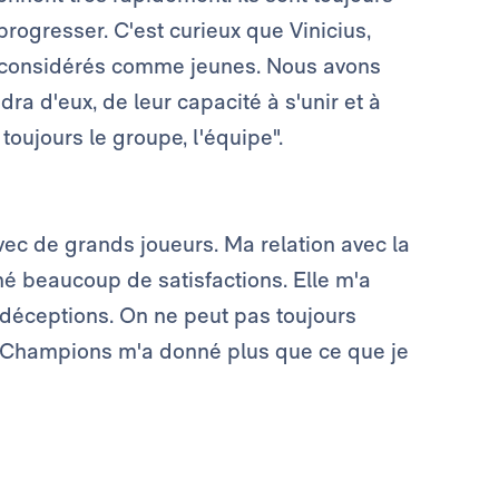
t progresser. C'est curieux que Vinicius,
 considérés comme jeunes. Nous avons
a d'eux, de leur capacité à s'unir et à
 toujours le groupe, l'équipe".
vec de grands joueurs. Ma relation avec la
é beaucoup de satisfactions. Elle m'a
déceptions. On ne peut pas toujours
es Champions m'a donné plus que ce que je