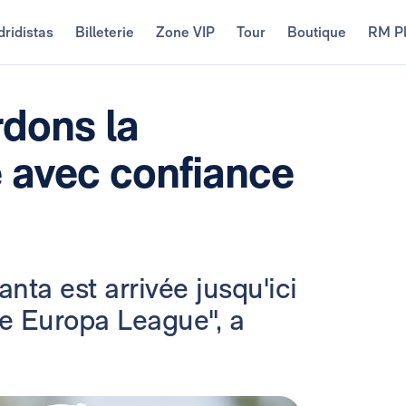
ridistas
Billeterie
Zone VIP
Tour
Boutique
RM P
rdons la
 avec confiance
anta est arrivée jusqu'ici
de Europa League", a