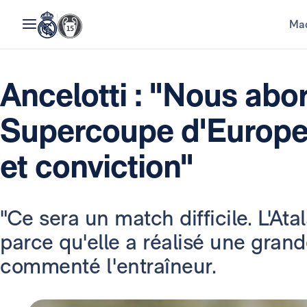
Mad
Ancelotti : "Nous abo
Supercoupe d'Europe
et conviction"
"Ce sera un match difficile. L'Atal
parce qu'elle a réalisé une gran
commenté l'entraîneur.