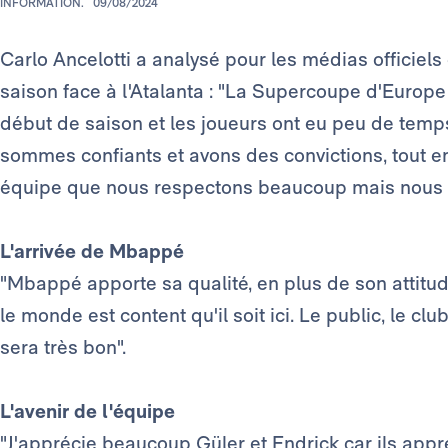
INFORMATION.
09/08/2024
Carlo Ancelotti a analysé pour les médias officiels 
saison face à l'Atalanta : "La Supercoupe d'Europe s
début de saison et les joueurs ont eu peu de temp
sommes confiants et avons des convictions, tout en 
équipe que nous respectons beaucoup mais nous es
L'arrivée de Mbappé
"Mbappé apporte sa qualité, en plus de son attitud
le monde est content qu'il soit ici. Le public, le cl
sera très bon".
L'avenir de l'équipe
"J'apprécie beaucoup Güler et Endrick car ils appr