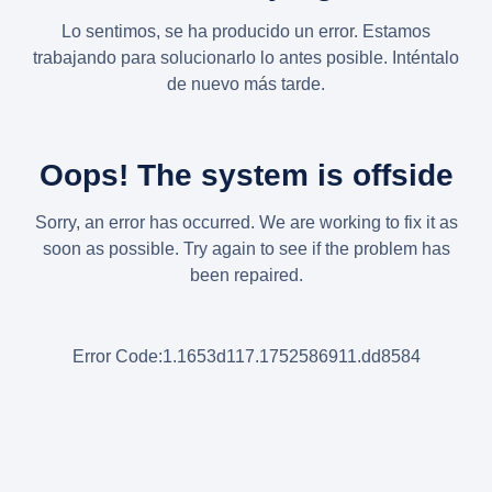
Lo sentimos, se ha producido un error. Estamos
trabajando para solucionarlo lo antes posible. Inténtalo
de nuevo más tarde.
Oops! The system is offside
Sorry, an error has occurred. We are working to fix it as
soon as possible. Try again to see if the problem has
been repaired.
Error Code:1.1653d117.1752586911.dd8584