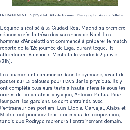
ENTRAÎNEMENT.
30/12/2024
Alberto Navarro
Photographe: Antonio Villalba
L'équipe a réalisé à la Ciudad Real Madrid sa première
séance après la trêve des vacances de Noël. Les
hommes d'Ancelotti ont commencé à préparer le match
reporté de la 12e journée de Liga, durant lequel ils
affronteront Valence à Mestalla le vendredi 3 janvier
(21h).
Les joueurs ont commencé dans le gymnase, avant de
passer sur la pelouse pour travailler le physique. Ils y
ont complété plusieurs tests à haute intensité sous les
ordres du préparateur physique, Antonio Pintus. Pour
leur part, les gardiens se sont entraînés avec
l'entraîneur des portiers, Luis Llopis. Carvajal, Alaba et
Militão ont poursuivi leur processus de récupération,
tandis que Rodrygo reprendra l'entraînement demain.