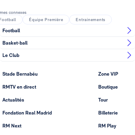
mes connexes
Football
Équipe Première
Entrainements
Football
Basket-ball
Le Club
Stade Bernabéu
Zone VIP
RMTV en direct
Boutique
Actualités
Tour
Fondation Real Madrid
Billeterie
RM Next
RM Play