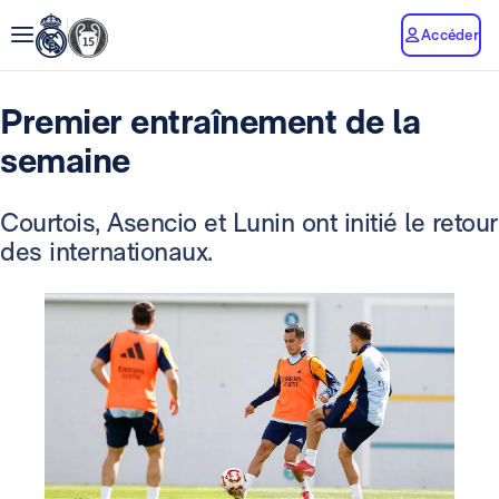
Accéder
Premier entraînement de la
semaine
Courtois, Asencio et Lunin ont initié le retour
des internationaux.