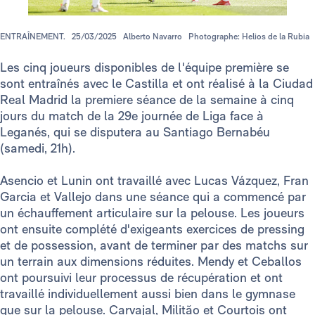
ENTRAÎNEMENT.
25/03/2025
Alberto Navarro
Photographe: Helios de la Rubia
Les cinq joueurs disponibles de l'équipe première se
sont entraînés avec le Castilla et ont réalisé à la Ciudad
Real Madrid la premiere séance de la semaine à cinq
jours du match de la 29e journée de Liga face à
Leganés, qui se disputera au Santiago Bernabéu
(samedi, 21h).
Asencio et Lunin ont travaillé avec Lucas Vázquez, Fran
Garcia et Vallejo dans une séance qui a commencé par
un échauffement articulaire sur la pelouse. Les joueurs
ont ensuite complété d'exigeants exercices de pressing
et de possession, avant de terminer par des matchs sur
un terrain aux dimensions réduites. Mendy et Ceballos
ont poursuivi leur processus de récupération et ont
travaillé individuellement aussi bien dans le gymnase
que sur la pelouse. Carvajal, Militão et Courtois ont