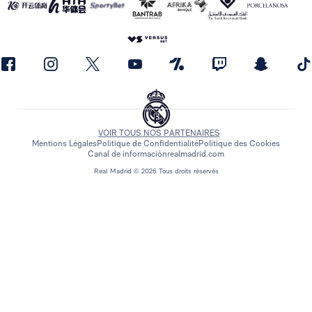
VOIR TOUS NOS PARTENAIRES
Mentions Légales
Politique de Confidentialité
Politique des Cookies
Canal de información
realmadrid.com
Real Madrid © 2026 Tous droits réservés