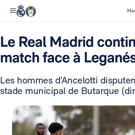
Mad
Le Real Madrid contin
match face à Legané
Les hommes d’Ancelotti disputent
stade municipal de Butarque (di