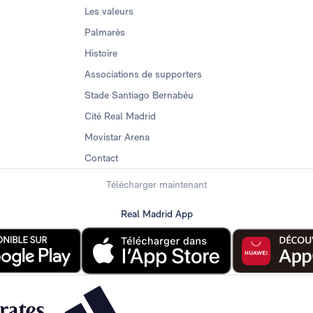
Les valeurs
Palmarès
Histoire
Associations de supporters
Stade Santiago Bernabéu
Cité Real Madrid
Movistar Arena
Contact
Télécharger maintenant
Real Madrid App