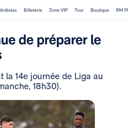
ridistas
Billeterie
Zone VIP
Tour
Boutique
RM P
ue de préparer le
s
 la 14e journée de Liga au
manche, 18h30).