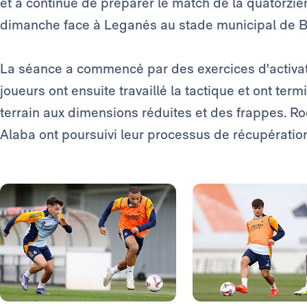
et a continué de préparer le match de la quatorziè
dimanche face à Leganés au stade municipal de B
La séance a commencé par des exercices d'activati
joueurs ont ensuite travaillé la tactique et ont te
terrain aux dimensions réduites et des frappes. R
Alaba ont poursuivi leur processus de récupératio