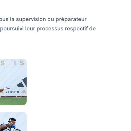
sous la supervision du préparateur
poursuivi leur processus respectif de
Photo: Real Madrid
Photo: Real Madrid
Photo: Real Madrid
Photo: Real Madrid
Photo: Real Madrid