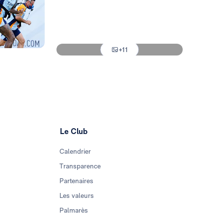
Photo: Real Madrid
Photo: Real Madrid
+11
Photo: Real Madrid
Le Club
Calendrier
Transparence
Partenaires
Les valeurs
Palmarès