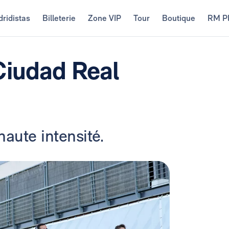
ridistas
Billeterie
Zone VIP
Tour
Boutique
RM P
Ciudad Real
haute intensité.