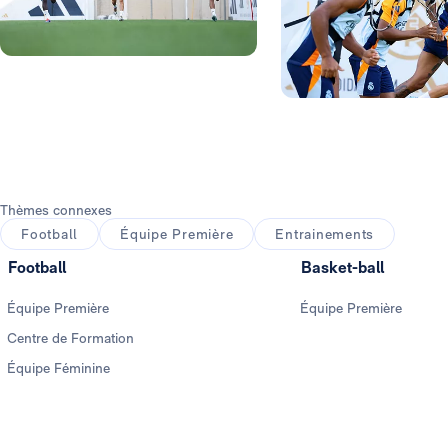
Photo: Real Madrid
Photo: Real Madrid
Thèmes connexes
Football
Équipe Première
Entrainements
Football
Basket-ball
Équipe Première
Équipe Première
Centre de Formation
Équipe Féminine