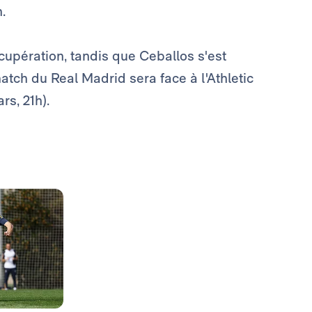
.
cupération, tandis que Ceballos s'est
match du Real Madrid sera face à l'Athletic
s, 21h).