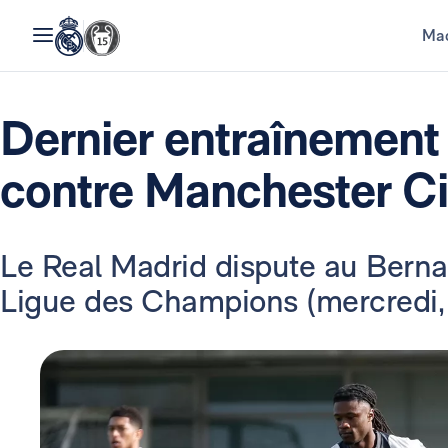
Mad
Dernier entraînement
contre Manchester Ci
Le Real Madrid dispute au Bernab
Ligue des Champions (mercredi, 