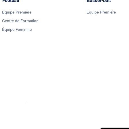
Football
Basket-ball
Équipe Première
Équipe Première
Centre de Formation
Équipe Féminine