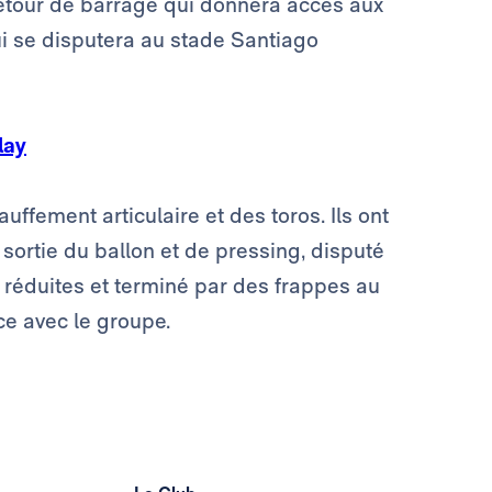
etour de barrage qui donnera accès aux
i se disputera au stade Santiago
lay
fement articulaire et des toros. Ils ont
sortie du ballon et de pressing, disputé
 réduites et terminé par des frappes au
ce avec le groupe.