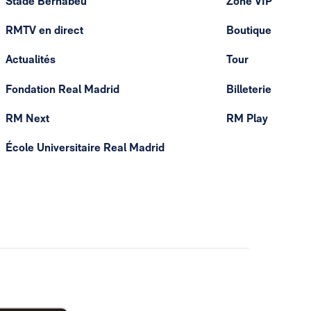
Stade Bernabéu
Zone VIP
RMTV en direct
Boutique
Actualités
Tour
Fondation Real Madrid
Billeterie
RM Next
RM Play
École Universitaire Real Madrid