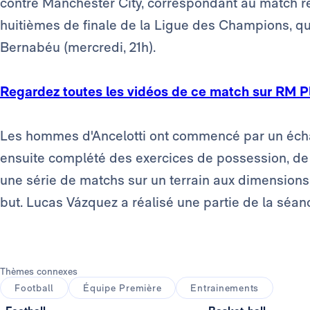
contre Manchester City, correspondant au match r
huitièmes de finale de la Ligue des Champions, qu
Bernabéu (mercredi, 21h).
Regardez toutes les vidéos de ce match sur RM P
Les hommes d'Ancelotti ont commencé par un échauf
ensuite complété des exercices de possession, de 
une série de matchs sur un terrain aux dimensions
but. Lucas Vázquez a réalisé une partie de la séan
Thèmes connexes
Football
Équipe Première
Entrainements