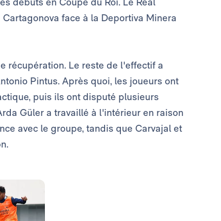
es débuts en Coupe du Roi. Le Real
e Cartagonova face à la Deportiva Minera
e récupération. Le reste de l'effectif a
tonio Pintus. Après quoi, les joueurs ont
ctique, puis ils ont disputé plusieurs
da Güler a travaillé à l'intérieur en raison
ance avec le groupe, tandis que Carvajal et
n.
Photo: Real Madrid
Photo: Real Madrid