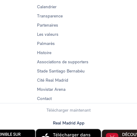
Calendrier
Transparence
Partenaires
Les valeurs
Palmarès
Histoire
Associations de supporters
Stade Santiago Bernabéu
Cité Real Madrid
Movistar Arena
Contact
Télécharger maintenant
Real Madrid App