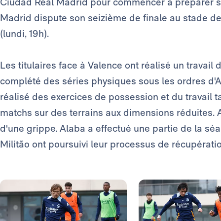
Ciudad Real Madrid pour commencer à préparer s
Madrid dispute son seizième de finale au stade d
(lundi, 19h).
Les titulaires face à Valence ont réalisé un travail d
complété des séries physiques sous les ordres d'An
réalisé des exercices de possession et du travail ta
matchs sur des terrains aux dimensions réduites. Ar
d'une grippe. Alaba a effectué une partie de la sé
Militão ont poursuivi leur processus de récupératio