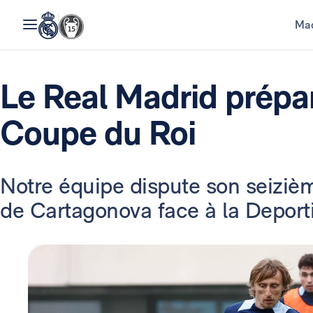
Mad
Le Real Madrid prépa
Coupe du Roi
Notre équipe dispute son seizièm
de Cartagonova face à la Deporti