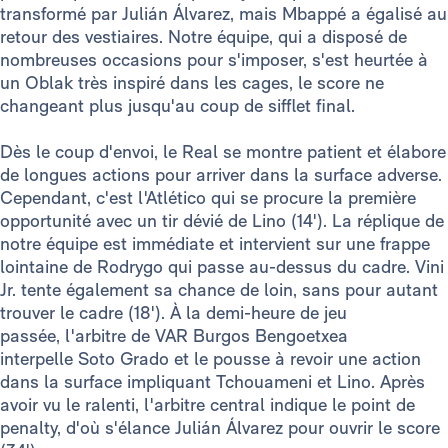
transformé par Julián Álvarez, mais Mbappé a égalisé au
retour des vestiaires. Notre équipe, qui a disposé de
nombreuses occasions pour s'imposer, s'est heurtée à
un Oblak très inspiré dans les cages, le score ne
changeant plus jusqu'au coup de sifflet final.
Dès le coup d'envoi, le Real se montre patient et élabore
de longues actions pour arriver dans la surface adverse.
Cependant, c'est l'Atlético qui se procure la première
opportunité avec un tir dévié de Lino (14'). La réplique de
notre équipe est immédiate et intervient sur une frappe
lointaine de Rodrygo qui passe au-dessus du cadre. Vini
Jr. tente également sa chance de loin, sans pour autant
trouver le cadre (18'). À la demi-heure de jeu
passée, l'arbitre de VAR Burgos Bengoetxea
interpelle Soto Grado et le pousse à revoir une action
dans la surface impliquant Tchouameni et Lino. Après
avoir vu le ralenti, l'arbitre central indique le point de
penalty, d'où s'élance Julián Álvarez pour ouvrir le score