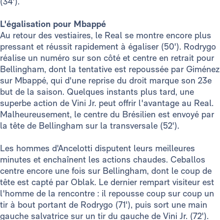
(34').
L'égalisation pour Mbappé
Au retour des vestiaires, le Real se montre encore plus
pressant et réussit rapidement à égaliser (50'). Rodrygo
réalise un numéro sur son côté et centre en retrait pour
Bellingham, dont la tentative est repoussée par Giménez
sur Mbappé, qui d'une reprise du droit marque son 23e
but de la saison. Quelques instants plus tard, une
superbe action de Vini Jr. peut offrir l'avantage au Real.
Malheureusement, le centre du Brésilien est envoyé par
la tête de Bellingham sur la transversale (52').
Les hommes d'Ancelotti disputent leurs meilleures
minutes et enchaînent les actions chaudes. Ceballos
centre encore une fois sur Bellingham, dont le coup de
tête est capté par Oblak. Le dernier rempart visiteur est
l'homme de la rencontre : il repousse coup sur coup un
tir à bout portant de Rodrygo (71'), puis sort une main
gauche salvatrice sur un tir du gauche de Vini Jr. (72').