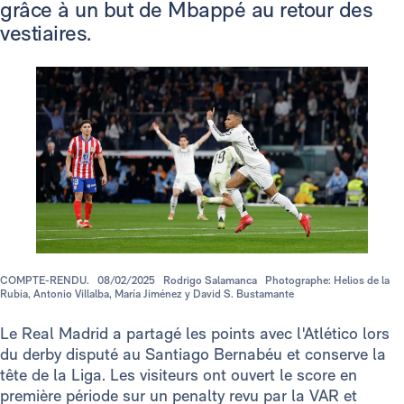
grâce à un but de Mbappé au retour des
vestiaires.
COMPTE-RENDU.
08/02/2025
Rodrigo Salamanca
Photographe: Helios de la
Rubia, Antonio Villalba, María Jiménez y David S. Bustamante
Le Real Madrid a partagé les points avec l'Atlético lors
du derby disputé au Santiago Bernabéu et conserve la
tête de la Liga. Les visiteurs ont ouvert le score en
première période sur un penalty revu par la VAR et