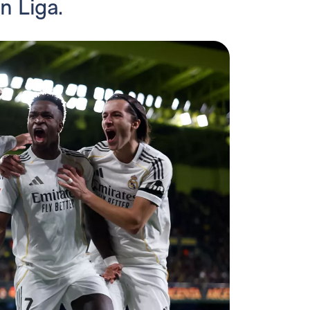
n Liga.