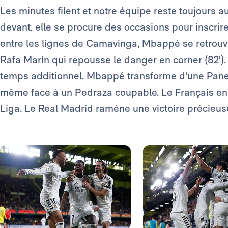
Les minutes filent et notre équipe reste toujours au
devant, elle se procure des occasions pour inscrir
entre les lignes de Camavinga, Mbappé se retrouv
Rafa Marín qui repousse le danger en corner (82').
temps additionnel. Mbappé transforme d'une Panen
même face à un Pedraza coupable. Le Français en e
Liga. Le Real Madrid ramène une victoire précieu