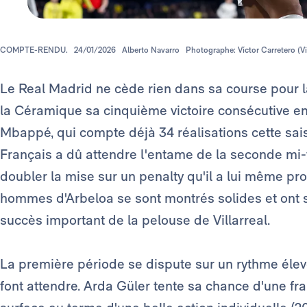
COMPTE-RENDU.
24/01/2026
Alberto Navarro
Photographe: Víctor Carretero (Vil
Le Real Madrid ne cède rien dans sa course pour l
la Céramique sa cinquième victoire consécutive e
Mbappé, qui compte déjà 34 réalisations cette saiso
Français a dû attendre l'entame de la seconde mi-
doubler la mise sur un penalty qu'il a lui même pr
hommes d'Arbeloa se sont montrés solides et ont s
succès important de la pelouse de Villarreal.
La première période se dispute sur un rythme éle
font attendre. Arda Güler tente sa chance d'une fra