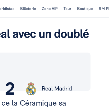
ridistas
Billeterie
Zone VIP
Tour
Boutique
RM P
real avec un doublé
2
Real Madrid
 de la Céramique sa