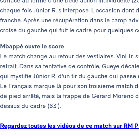
surface au terme d'une belle action individuelle (20
chaque fois Júnior R. s'interpose. L'occasion dont d
franche. Après une récupération dans le camp adver
croisé du gauche qui fuit le cadre pour quelques ce
Mbappé ouvre le score
Le match change au retour des vestiaires. Vini Jr. 
retrait. Dans sa tentative de contrôle, Gueye déca
qui mystifie Júnior R. d'un tir du gauche qui passe 
Le Français marque là pour son troisième match de 
de pied arrêté, mais la frappe de Gerard Moreno de
dessus du cadre (63').
Regardez toutes les vidéos de ce match sur RM P