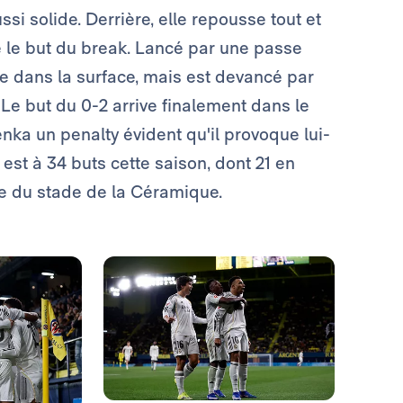
ssi solide. Derrière, elle repousse tout et
e le but du break. Lancé par une passe
e dans la surface, mais est devancé par
 Le but du 0-2 arrive finalement dans le
ka un penalty évident qu'il provoque lui-
st à 34 buts cette saison, dont 21 en
se du stade de la Céramique.