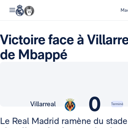
Mad
Victoire face à Villar
de Mbappé
0
Villarreal
Terminé
Le Real Madrid ramène du stade