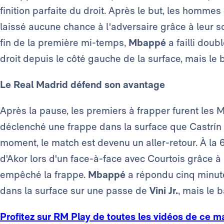
finition parfaite du droit. Après le but, les hommes
laissé aucune chance à l'adversaire grâce à leur sol
fin de la première mi-temps,
Mbappé
a failli doub
droit depuis le côté gauche de la surface, mais le b
Le Real Madrid défend son avantage
Après la pause, les premiers à frapper furent les 
déclenché une frappe dans la surface que Castrín a
moment, le match est devenu un aller-retour. À la
d'Akor lors d'un face-à-face avec Courtois grâce à 
empêché la frappe.
Mbappé
a répondu cinq minut
dans la surface sur une passe de
Vini Jr.
, mais le 
Profitez sur RM Play de toutes les vidéos de ce m