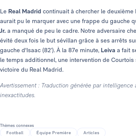
Le
Real Madrid
continuait à chercher le deuxième b
aurait pu le marquer avec une frappe du gauche qu
Jr.
a manqué de peu le cadre. Notre adversaire che
évité deux fois le but sévillan grâce à ses arrêts su
gauche d'Isaac (82’). À la 87e minute,
Leiva
a fait 
le temps additionnel, une intervention de Courtois 
victoire du Real Madrid.
Avertissement : Traduction générée par intelligence ar
inexactitudes.
Thèmes connexes
Football
Équipe Première
Articles