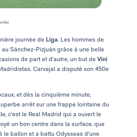
villa)
rnière journée de
Liga
. Les hommes de
le au Sánchez-Pizjuán grâce à une belle
sions de part et d'autre, un but de
Vini
Madridistas. Carvajal a disputé son 450e
locaux, et dès la cinquième minute,
uperbe arrêt sur une frappe lointaine du
e, c'est le Real Madrid qui a ouvert le
oyé un bon centre dans la surface, que
 le ballon et a battu Odysseas d'une