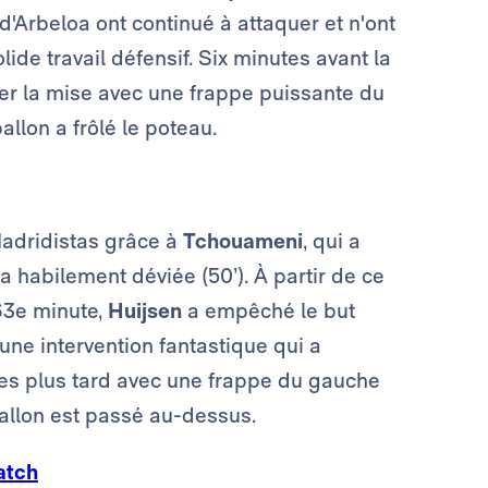
 d'Arbeloa ont continué à attaquer et n'ont
ide travail défensif. Six minutes avant la
ler la mise avec une frappe puissante du
allon a frôlé le poteau.
Madridistas grâce à
Tchouameni
, qui a
 habilement déviée (50’). À partir de ce
 63e minute,
Huijsen
a empêché le but
une intervention fantastique qui a
es plus tard avec une frappe du gauche
ballon est passé au-dessus.
atch