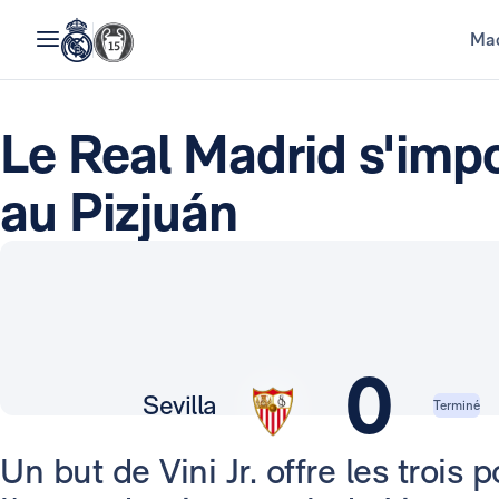
Mad
Le Real Madrid s'impo
au Pizjuán
0
Sevilla
Terminé
Un but de Vini Jr. offre les trois 