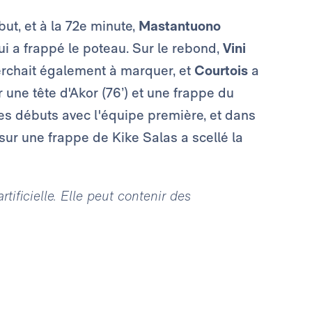
ut, et à la 72e minute,
Mastantuono
i a frappé le poteau. Sur le rebond,
Vini
rchait également à marquer, et
Courtois
a
r une tête d'Akor (76’) et une frappe du
ses débuts avec l'équipe première, et dans
sur une frappe de Kike Salas a scellé la
tificielle. Elle peut contenir des