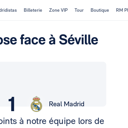
ridistas
Billeterie
Zone VIP
Tour
Boutique
RM P
se face à Séville
1
Real Madrid
points à notre équipe lors de