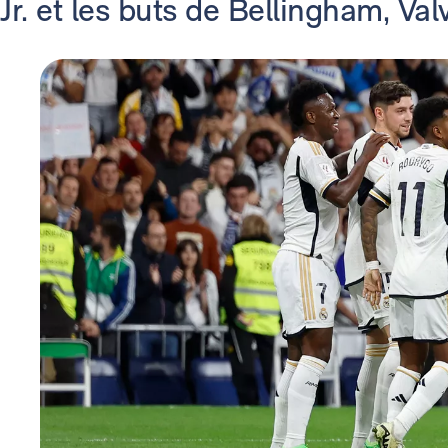
Jr. et les buts de Bellingham, Val