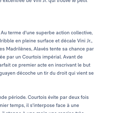
excentrée de Vini Jr. qui trouve le petit
. Au terme d'une superbe action collective,
bble en pleine surface et décale Vini Jr.,
 des Madrilènes, Alavés tente sa chance par
sée par un Courtois impérial. Avant de
rfait ce premier acte en inscrivant le but
guayen décoche un tir du droit qui vient se
de période. Courtois évite par deux fois
er temps, il s'interpose face à une