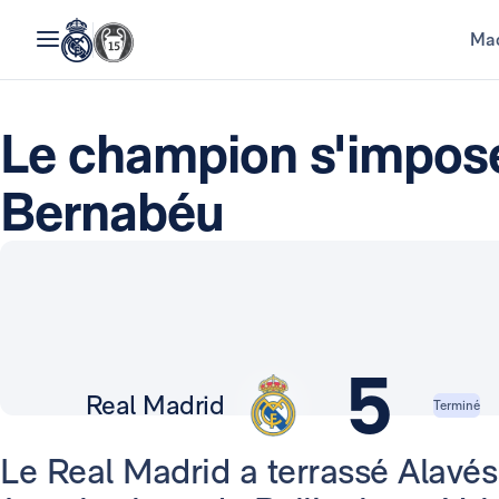
Mad
Le champion s'impos
Bernabéu
5
Real Madrid
Terminé
Le Real Madrid a terrassé Alavés