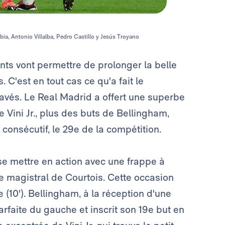
ia, Antonio Villalba, Pedro Castillo y Jesús Troyano
nts vont permettre de prolonger la belle
C'est en tout cas ce qu'a fait le
lavés. Le Real Madrid a offert une superbe
Vini Jr., plus des buts de Bellingham,
consécutif, le 29e de la compétition.
 se mettre en action avec une frappe à
 magistral de Courtois. Cette occasion
 (10'). Bellingham, à la réception d'une
rfaite du gauche et inscrit son 19e but en