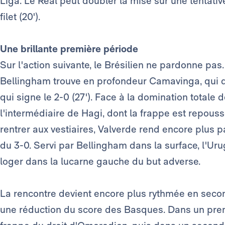
Liga. Le Real peut doubler la mise sur une tentative 
filet (20').
Une brillante première période
Sur l'action suivante, le Brésilien ne pardonne pas
Bellingham trouve en profondeur Camavinga, qui dri
qui signe le 2-0 (27'). Face à la domination totale
l'intermédiaire de Hagi, dont la frappe est repous
rentrer aux vestiaires, Valverde rend encore plus pa
du 3-0. Servi par Bellingham dans la surface, l'Uru
loger dans la lucarne gauche du but adverse.
La rencontre devient encore plus rythmée en secon
une réduction du score des Basques. Dans un premi