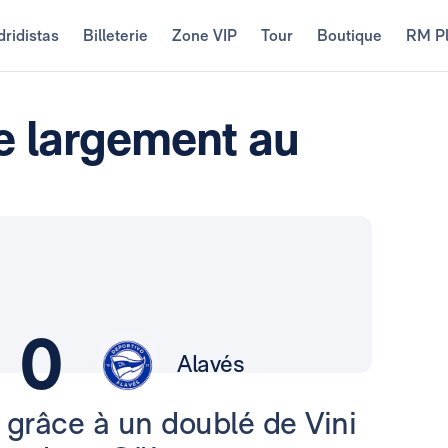
ridistas
Billeterie
Zone VIP
Tour
Boutique
RM P
e largement au
0
Alavés
 grâce à un doublé de Vini