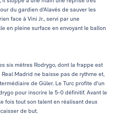
 il stoppe à une main une reprise très
tour du gardien d'Alavés de sauver les
ien face à Vini Jr., servi par une
lle en pleine surface en envoyant le ballon
s les six mètres Rodrygo, dont la frappe est
 Real Madrid ne baisse pas de rythme et,
ntermédiaire de Güler. Le Turc profite d'un
ygo pour inscrire le 5-0 définitif. Avant le
e fois tout son talent en réalisant deux
aisser de but.