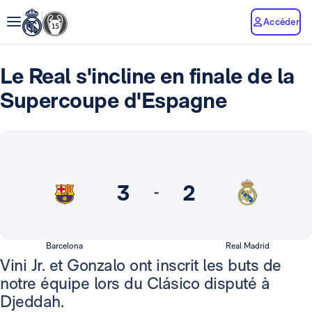
Accéder
Le Real s'incline en finale de la
Supercoupe d'Espagne
3
2
-
Barcelona
Real Madrid
Vini Jr. et Gonzalo ont inscrit les buts de
notre équipe lors du Clásico disputé à
Djeddah.