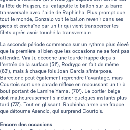
la tête de Huijsen, qui catapulte le ballon sur la barre
transversale avec l'aide de Raphinha. Plus prompt que
tout le monde, Gonzalo voit le ballon revenir dans ses
pieds et enchaîne par un tir qui vient transpercer les
filets après avoir touché la transversale.
La seconde période commence sur un rythme plus élevé
que la première, si bien que les occasions ne se font pas
attendre. Vini Jr. décoche une lourde frappe depuis
l'entrée de la surface (51'), Rodrygo en fait de même
(62'), mais à chaque fois Joan García s'interpose.
Barcelone peut également reprendre l'avantage, mais
Courtois sort une parade réflexe en repoussant un tir à
bout portant de Lamine Yamal (70'). Le portier belge
doit malheureusement s'incliner quelques instants plus
tard (73'). Tout en glissant, Raphinha arme une frappe
que détourne Asencio, qui surprend Courtois.
Encore des occasions