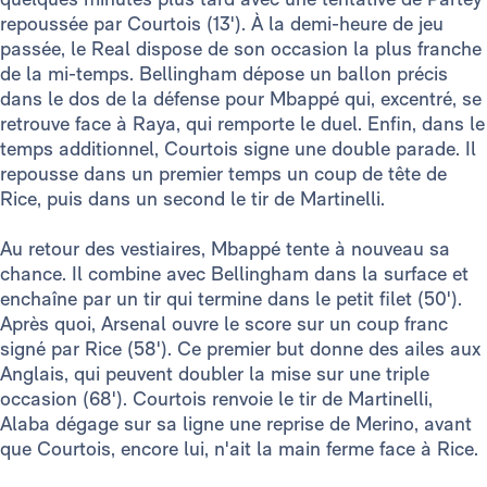
repoussée par Courtois (13'). À la demi-heure de jeu
passée, le Real dispose de son occasion la plus franche
de la mi-temps. Bellingham dépose un ballon précis
dans le dos de la défense pour Mbappé qui, excentré, se
retrouve face à Raya, qui remporte le duel. Enfin, dans le
temps additionnel, Courtois signe une double parade. Il
repousse dans un premier temps un coup de tête de
Rice, puis dans un second le tir de Martinelli.
Au retour des vestiaires, Mbappé tente à nouveau sa
chance. Il combine avec Bellingham dans la surface et
enchaîne par un tir qui termine dans le petit filet (50').
Après quoi, Arsenal ouvre le score sur un coup franc
signé par Rice (58'). Ce premier but donne des ailes aux
Anglais, qui peuvent doubler la mise sur une triple
occasion (68'). Courtois renvoie le tir de Martinelli,
Alaba dégage sur sa ligne une reprise de Merino, avant
que Courtois, encore lui, n'ait la main ferme face à Rice.