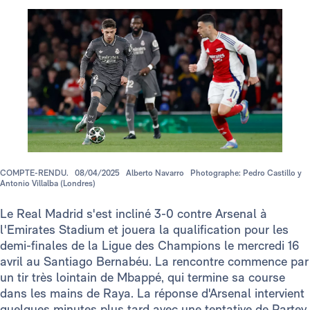
COMPTE-RENDU.
08/04/2025
Alberto Navarro
Photographe: Pedro Castillo y
Antonio Villalba (Londres)
Le Real Madrid s'est incliné 3-0 contre Arsenal à
l'Emirates Stadium et jouera la qualification pour les
demi-finales de la Ligue des Champions le mercredi 16
avril au Santiago Bernabéu. La rencontre commence par
un tir très lointain de Mbappé, qui termine sa course
dans les mains de Raya. La réponse d'Arsenal intervient
quelques minutes plus tard avec une tentative de Partey