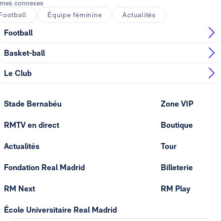
mes connexes
Football
Équipe féminine
Actualités
Football
Basket-ball
Le Club
Stade Bernabéu
Zone VIP
RMTV en direct
Boutique
Actualités
Tour
Fondation Real Madrid
Billeterie
RM Next
RM Play
École Universitaire Real Madrid