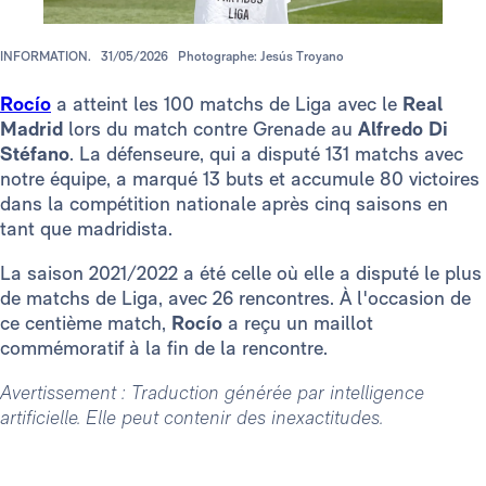
INFORMATION.
31/05/2026
Photographe: Jesús Troyano
Rocío
a atteint les 100 matchs de Liga avec le
Real
Madrid
lors du match contre Grenade au
Alfredo Di
Stéfano
. La défenseure, qui a disputé 131 matchs avec
notre équipe, a marqué 13 buts et accumule 80 victoires
dans la compétition nationale après cinq saisons en
tant que madridista.
La saison 2021/2022 a été celle où elle a disputé le plus
de matchs de Liga, avec 26 rencontres. À l'occasion de
ce centième match,
Rocío
a reçu un maillot
commémoratif à la fin de la rencontre.
Avertissement : Traduction générée par intelligence
artificielle. Elle peut contenir des inexactitudes.