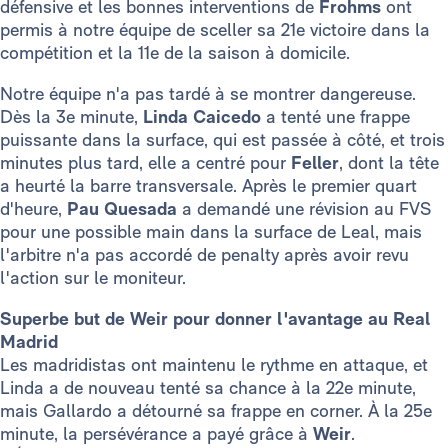
défensive et les bonnes interventions de
Frohms
ont
permis à notre équipe de sceller sa 21e victoire dans la
compétition et la 11e de la saison à domicile.
Notre équipe n'a pas tardé à se montrer dangereuse.
Dès la 3e minute,
Linda Caicedo
a tenté une frappe
puissante dans la surface, qui est passée à côté, et trois
minutes plus tard, elle a centré pour
Feller
, dont la tête
a heurté la barre transversale. Après le premier quart
d'heure,
Pau Quesada
a demandé une révision au FVS
pour une possible main dans la surface de Leal, mais
l'arbitre n'a pas accordé de penalty après avoir revu
l'action sur le moniteur.
Superbe but de Weir pour donner l'avantage au Real
Madrid
Les madridistas ont maintenu le rythme en attaque, et
Linda a de nouveau tenté sa chance à la 22e minute,
mais Gallardo a détourné sa frappe en corner. À la 25e
minute, la persévérance a payé grâce à
Weir
.