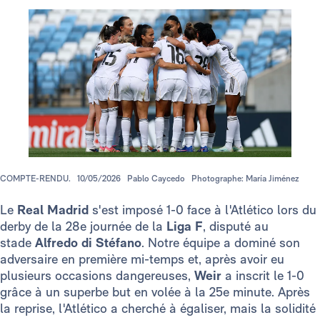
COMPTE-RENDU.
10/05/2026
Pablo Caycedo
Photographe: María Jiménez
Le
Real Madrid
s'est imposé 1-0 face à l'Atlético lors du
derby de la 28e journée de la
Liga F
, disputé au
stade
Alfredo di Stéfano
. Notre équipe a dominé son
adversaire en première mi-temps et, après avoir eu
plusieurs occasions dangereuses,
Weir
a inscrit le 1-0
grâce à un superbe but en volée à la 25e minute. Après
la reprise, l'Atlético a cherché à égaliser, mais la solidité