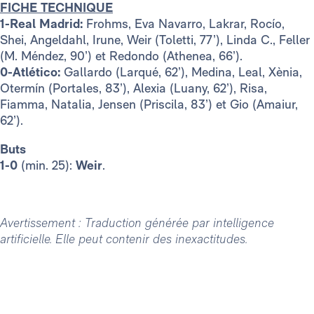
FICHE TECHNIQUE
1-Real Madrid:
Frohms, Eva Navarro, Lakrar, Rocío,
Shei, Angeldahl, Irune, Weir (Toletti, 77’), Linda C., Feller
(M. Méndez, 90’) et Redondo (Athenea, 66’).
0-Atlético:
Gallardo (Larqué, 62’), Medina, Leal, Xènia,
Otermín (Portales, 83’), Alexia (Luany, 62’), Risa,
Fiamma, Natalia, Jensen (Priscila, 83’) et Gio (Amaiur,
62’).
Buts
1-0
(min. 25):
Weir
.
Avertissement : Traduction générée par intelligence
artificielle. Elle peut contenir des inexactitudes.