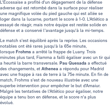
L'Écossaise a profité d'un dégagement de la défense
adverse qui est retombé dans la surface pour réaliser
une magnifique volée du pied gauche qui est allée se
loger dans la lucarne, portant le score à 1-0. L'Atlético a
essayé de réagir, mais notre équipe est restée solide en
défense et a conservé l'avantage jusqu'à la mi-temps.
Le match s'est équilibré après la reprise. Les occasions
notables ont été rares jusqu'à la 65e minute,
lorsque
Frohms
a arrêté la frappe de Luany. Trois
minutes plus tard, Fiamma a failli égaliser avec un tir qui
a heurté la barre transversale.
Pau Quesada
a effectué
des changements, et
Athenea
a répondu pour Madrid
avec une frappe à ras de terre à la 75e minute. En fin de
match, Frohms s'est de nouveau illustrée avec une
superbe intervention pour empêcher le but d'Amaiur.
Malgré les tentatives de l'Atlético pour égaliser, notre
équipe a tenu bon en défense, et le score n'a plus
évolué.