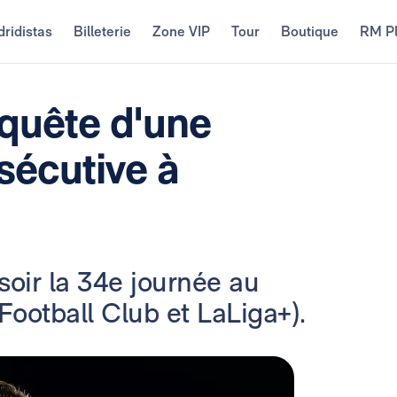
ridistas
Billeterie
Zone VIP
Tour
Boutique
RM P
 quête d'une
sécutive à
soir la 34e journée au
Football Club et LaLiga+).