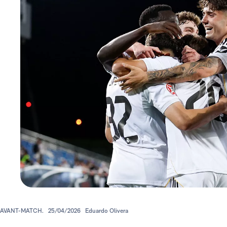
AVANT-MATCH.
25/04/2026
Eduardo Olivera