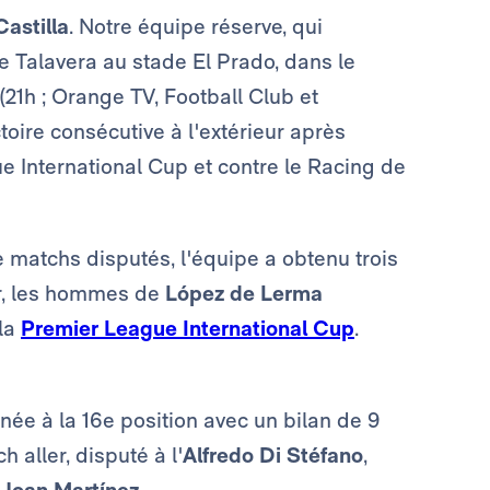
astilla
. Notre équipe réserve, qui
e Talavera au stade El Prado, dans le
(21h ; Orange TV, Football Club et
ctoire consécutive à l'extérieur après
 International Cup et contre le Racing de
e matchs disputés, l'équipe a obtenu trois
ir, les hommes de
López de Lerma
 la
Premier League International Cup
.
ée à la 16e position avec un bilan de 9
h aller, disputé à l'
Alfredo Di Stéfano
,