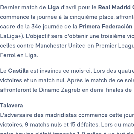
Dernier match de
Liga
d'avril pour le
Real Madrid C
commence la journée à la cinquième place, affront
cadre de la 34e journée de la
Primera Federación
LaLiga+). L'objectif sera d'obtenir une troisième vi
celles contre Manchester United en Premier League
Ferrol en Liga.
Le
Castilla
est invaincu ce mois-ci. Lors des quatr
victoires et un match nul. Après le match de ce so
affronteront le Dinamo Zagreb en demi-finales de
Talavera
L'adversaire des madridistas commence cette journ
victoires, 9 matchs nuls et 15 défaites. Lors du matc