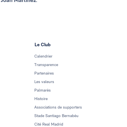
e
Joan Martínez
.
Le Club
Calendrier
Transparence
Partenaires
Les valeurs
Palmarès
Histoire
Associations de supporters
Stade Santiago Bernabéu
Cité Real Madrid