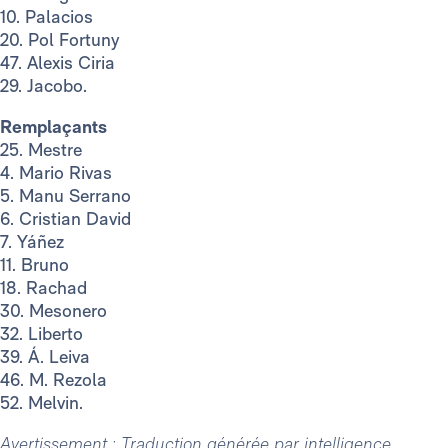
10. Palacios
20. Pol Fortuny
47. Alexis Ciria
29. Jacobo.
Remplaçants
25. Mestre
4. Mario Rivas
5. Manu Serrano
6. Cristian David
7. Yáñez
11. Bruno
18. Rachad
30. Mesonero
32. Liberto
39. Á. Leiva
46. M. Rezola
52. Melvin.
Avertissement : Traduction générée par intelligence