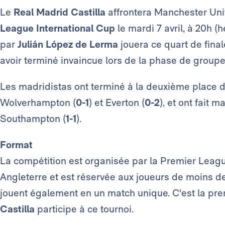
Le
Real Madrid Castilla
affrontera Manchester Unit
League International Cup
le mardi 7 avril, à 20h 
par
Julián López de Lerma
jouera ce quart de fina
avoir terminé invaincue lors de la phase de group
Les madridistas ont terminé à la deuxième place du
Wolverhampton (
0-1
) et Everton (
0-2
), et ont fait 
Southampton (
1-1
).
Format
La compétition est organisée par la Premier Leagu
Angleterre et est réservée aux joueurs de moins de 
jouent également en un match unique. C'est la pre
Castilla
participe à ce tournoi.