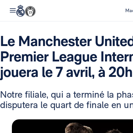
Mad
Le Manchester United-
Premier League Inter
jouera le 7 avril, à 20
Notre filiale, qui a terminé la p
disputera le quart de finale en 