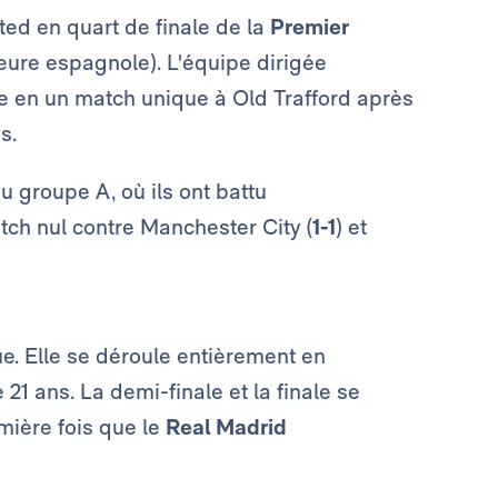
ed en quart de finale de la
Premier
(heure espagnole). L'équipe dirigée
le en un match unique à Old Trafford après
es.
 groupe A, où ils ont battu
match nul contre Manchester City (
1-1
) et
e. Elle se déroule entièrement en
21 ans. La demi-finale et la finale se
mière fois que le
Real Madrid