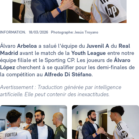
INFORMATION.
18/03/2026
Photographe: Jesús Troyano
Álvaro
Arbeloa
a salué l'équipe du
Juvenil A
du
Real
Madrid
avant le match de la
Youth League
entre notre
équipe filiale et le Sporting CP. Les joueurs de
Álvaro
López
cherchent à se qualifier pour les demi-finales de
la compétition au
Alfredo Di Stéfano
.
Avertissement : Traduction générée par intelligence
artificielle. Elle peut contenir des inexactitudes.